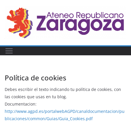
Saltar
al
contenido
Política de cookies
Debes escribir el texto indicando tu política de cookies, con
las cookies que usas en tu blog.
Documentacion:
http://www.agpd.es/portalwebAGPD/canaldocumentacion/pu
blicaciones/common/Guias/Guia_Cookies.pdf