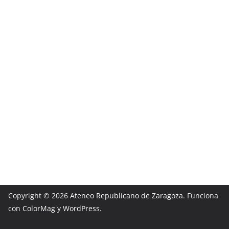
Copyright © 2026
Ateneo Republicano de Zaragoza
. Funciona
con
ColorMag
y
WordPress
.