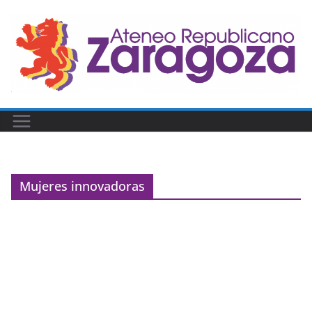
Saltar
al
contenido
Mujeres innovadoras