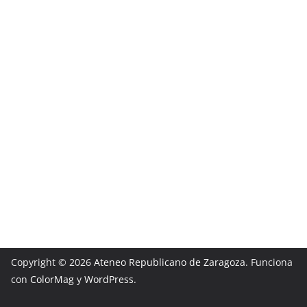
Copyright © 2026
Ateneo Republicano de Zaragoza
. Funciona
con
ColorMag
y
WordPress
.