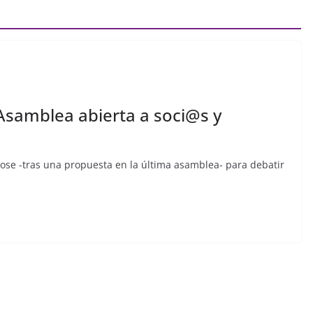
samblea abierta a soci@s y
se -tras una propuesta en la última asamblea- para debatir