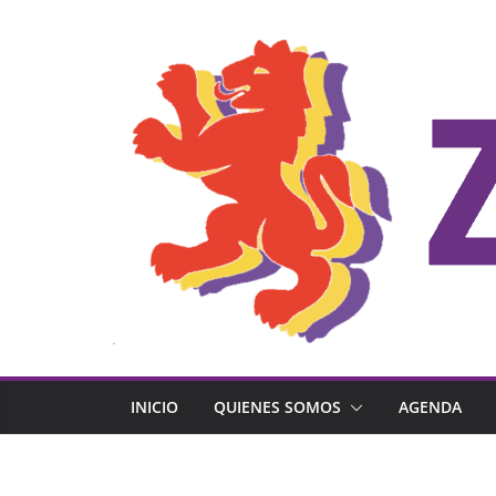
Saltar
al
contenido
INICIO
QUIENES SOMOS
AGENDA