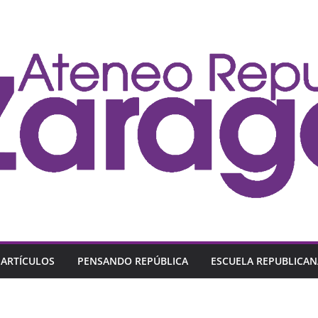
ARTÍCULOS
PENSANDO REPÚBLICA
ESCUELA REPUBLICAN