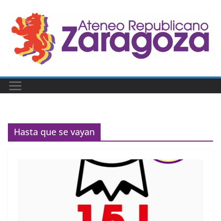
Saltar
al
contenido
Hasta que se vayan