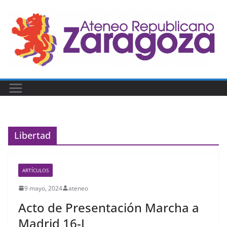
Saltar
al
contenido
Libertad
ARTÍCULOS
9 mayo, 2024
ateneo
Acto de Presentación Marcha a
Madrid 16-J