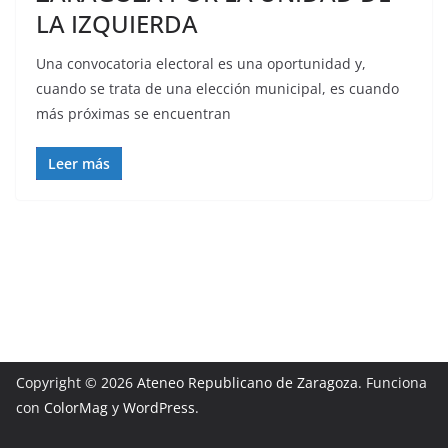
LA IZQUIERDA
Una convocatoria electoral es una oportunidad y,
cuando se trata de una elección municipal, es cuando
más próximas se encuentran
Leer más
Copyright © 2026
Ateneo Republicano de Zaragoza
. Funciona
con
ColorMag
y
WordPress
.