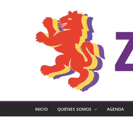
Saltar
al
contenido
INICIO
QUIENES SOMOS
AGENDA