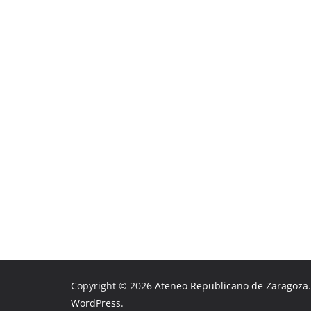
Copyright © 2026
Ateneo Republicano de Zaragoza
WordPress
.