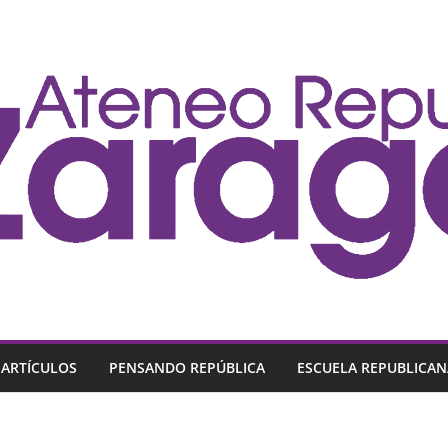
ARTÍCULOS
PENSANDO REPÚBLICA
ESCUELA REPUBLICAN