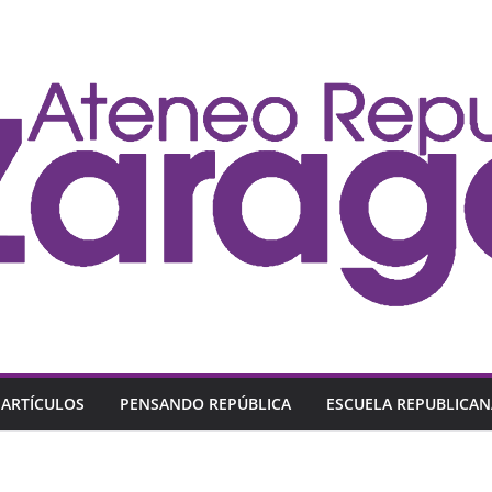
ARTÍCULOS
PENSANDO REPÚBLICA
ESCUELA REPUBLICAN