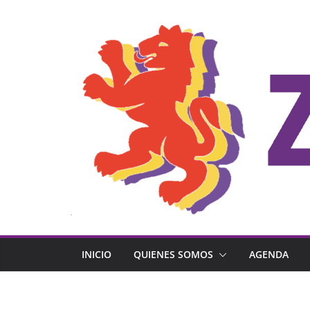
Saltar
al
contenido
INICIO
QUIENES SOMOS
AGENDA