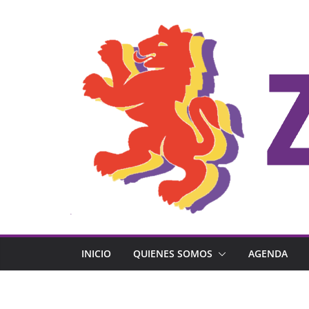
Saltar
al
contenido
INICIO
QUIENES SOMOS
AGENDA