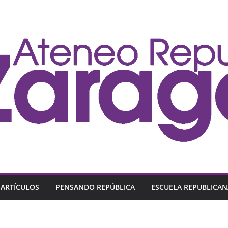
ARTÍCULOS
PENSANDO REPÚBLICA
ESCUELA REPUBLICAN