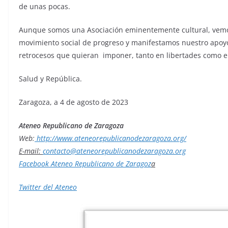
de unas pocas.
Aunque somos una Asociación eminentemente cultural, vemos 
movimiento social de progreso y manifestamos nuestro apoyo
retrocesos que quieran imponer, tanto en libertades como 
Salud y República.
Zaragoza, a 4 de agosto de 2023
Ateneo Republicano de Zaragoza
Web:
http://www.ateneorepublicanodezaragoza.org/
E-mail:
contacto@ateneorepublicanodezaragoza.org
Facebook Ateneo Republicano de Zaragoz
a
Twitter del Ateneo