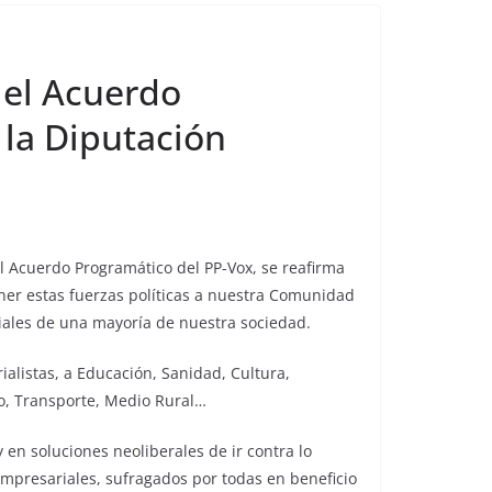
 el Acuerdo
 la Diputación
l Acuerdo Programático del PP-Vox, se reafirma
ner estas fuerzas políticas a nuestra Comunidad
iales de una mayoría de nuestra sociedad.
alistas, a Educación, Sanidad, Cultura,
mo, Transporte, Medio Rural…
en soluciones neoliberales de ir contra lo
 empresariales, sufragados por todas en beneficio