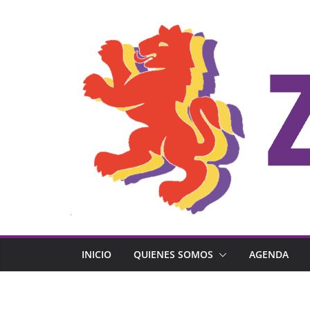
Saltar
al
contenido
INICIO
QUIENES SOMOS
AGENDA