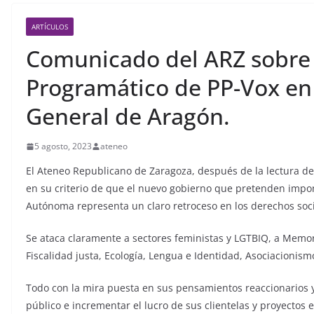
ARTÍCULOS
Comunicado del ARZ sobre
Programático de PP-Vox en
General de Aragón.
5 agosto, 2023
ateneo
El Ateneo Republicano de Zaragoza, después de la lectura de
en su criterio de que el nuevo gobierno que pretenden impo
Autónoma representa un claro retroceso en los derechos soc
Se ataca claramente a sectores feministas y LGTBIQ, a Memori
Fiscalidad justa, Ecología, Lengua e Identidad, Asociacionis
Todo con la mira puesta en sus pensamientos reaccionarios y 
público e incrementar el lucro de sus clientelas y proyectos