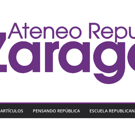
ARTÍCULOS
PENSANDO REPÚBLICA
ESCUELA REPUBLICAN