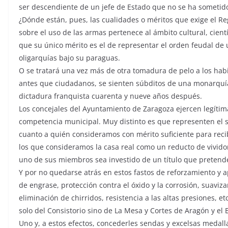
ser descendiente de un jefe de Estado que no se ha sometido
¿Dónde están, pues, las cualidades o méritos que exige el 
sobre el uso de las armas pertenece al ámbito cultural, cient
que su único mérito es el de representar el orden feudal de
oligarquías bajo su paraguas.
O se tratará una vez más de otra tomadura de pelo a los ha
antes que ciudadanos, se sienten súbditos de una monarquía d
dictadura franquista cuarenta y nueve años después.
Los concejales del Ayuntamiento de Zaragoza ejercen legítim
competencia municipal. Muy distinto es que representen el 
cuanto a quién consideramos con mérito suficiente para reci
los que consideramos la casa real como un reducto de vividor
uno de sus miembros sea investido de un título que pretend
Y por no quedarse atrás en estos fastos de reforzamiento y a
de engrase, protección contra el óxido y la corrosión, suaviz
eliminación de chirridos, resistencia a las altas presiones, e
solo del Consistorio sino de La Mesa y Cortes de Aragón y el
Uno y, a estos efectos, concederles sendas y excelsas medall