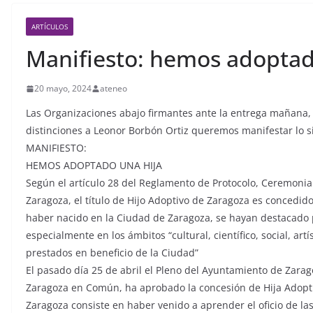
ARTÍCULOS
Manifiesto: hemos adoptad
20 mayo, 2024
ateneo
Las Organizaciones abajo firmantes ante la entrega mañana,
distinciones a Leonor Borbón Ortiz queremos manifestar lo s
MANIFIESTO:
HEMOS ADOPTADO UNA HIJA
Según el artículo 28 del Reglamento de Protocolo, Ceremonia
Zaragoza, el título de Hijo Adoptivo de Zaragoza es concedid
haber nacido en la Ciudad de Zaragoza, se hayan destacado 
especialmente en los ámbitos “cultural, científico, social, artí
prestados en beneficio de la Ciudad”
El pasado día 25 de abril el Pleno del Ayuntamiento de Zarag
Zaragoza en Común, ha aprobado la concesión de Hija Adopt
Zaragoza consiste en haber venido a aprender el oficio de l