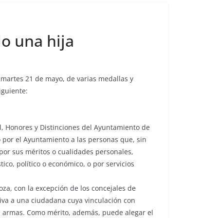
o una hija
 martes 21 de mayo, de varias medallas y
iguiente:
l, Honores y Distinciones del Ayuntamiento de
o por el Ayuntamiento a las personas que, sin
por sus méritos o cualidades personales,
stico, político o económico, o por servicios
oza, con la excepción de los concejales de
iva a una ciudadana cuya vinculación con
as armas. Como mérito, además, puede alegar el