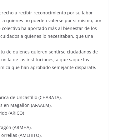
recho a recibir reconocimiento por su labor
r a quienes no pueden valerse por sí mismo, por
colectivo ha aportado más al bienestar de los
 cuidados a quienes lo necesitaban, que una
itu de quienes quieren sentirse ciudadanos de
on la de las instituciones; a que saque los
nómica que han aprobado semejante disparate.
rica de Uncastillo (CHARATA).
os en Magallón (AFAAEM).
vido (ARICO)
Aragón (ARMHA).
Torrellas (AMEHITO).