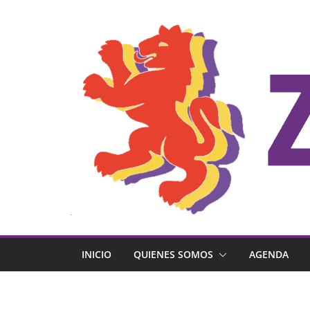
Saltar
al
contenido
INICIO
QUIENES SOMOS
AGENDA