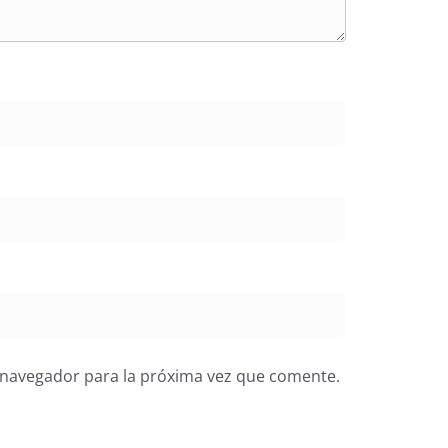
 navegador para la próxima vez que comente.