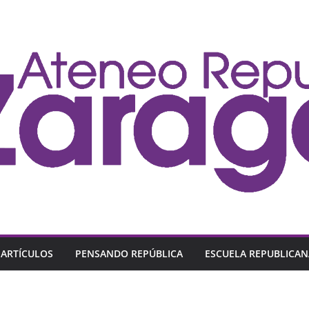
ARTÍCULOS
PENSANDO REPÚBLICA
ESCUELA REPUBLICAN