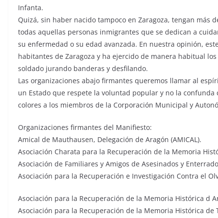
Infanta.
Quizá, sin haber nacido tampoco en Zaragoza, tengan más de
todas aquellas personas inmigrantes que se dedican a cuida
su enfermedad o su edad avanzada. En nuestra opinión, este 
habitantes de Zaragoza y ha ejercido de manera habitual los
soldado jurando banderas y desfilando.
Las organizaciones abajo firmantes queremos llamar al espír
un Estado que respete la voluntad popular y no la confunda c
colores a los miembros de la Corporación Municipal y Auto
Organizaciones firmantes del Manifiesto:
Amical de Mauthausen, Delegación de Aragón (AMICAL).
Asociación Charata para la Recuperación de la Memoria Histó
Asociación de Familiares y Amigos de Asesinados y Enterrad
Asociación para la Recuperación e Investigación Contra el Ol
Asociación para la Recuperación de la Memoria Histórica d 
Asociación para la Recuperación de la Memoria Histórica de 