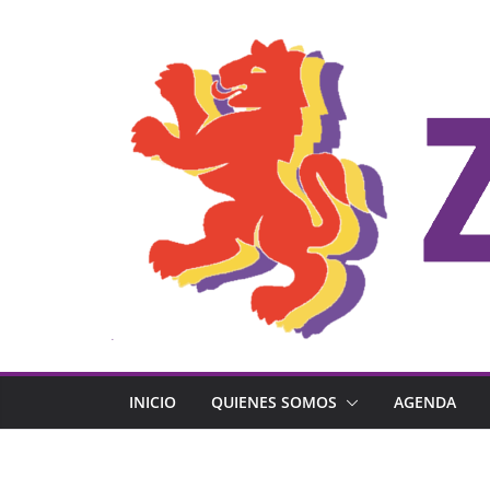
Saltar
al
contenido
INICIO
QUIENES SOMOS
AGENDA