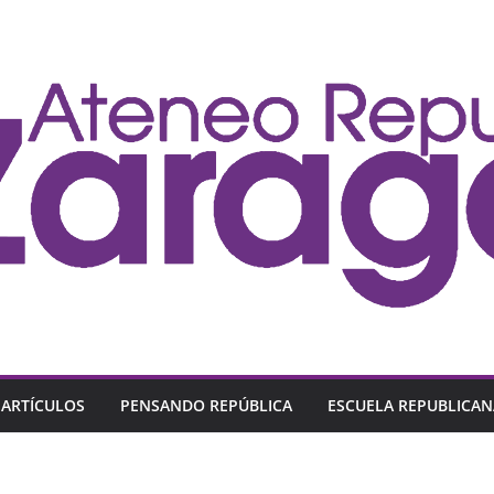
ARTÍCULOS
PENSANDO REPÚBLICA
ESCUELA REPUBLICAN