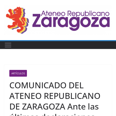
Saltar
al
contenido
ARTÍCULOS
COMUNICADO DEL
ATENEO REPUBLICANO
DE ZARAGOZA Ante las