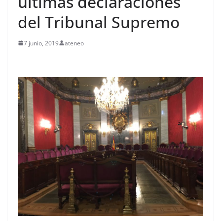
últimas declaraciones
del Tribunal Supremo
7 junio, 2019
ateneo